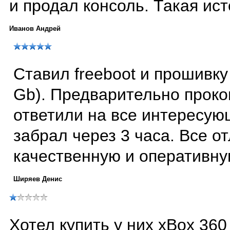
и продал консоль. Такая ист
Иванов Андрей
Ставил freeboot и прошивку
Gb). Предварительно проко
ответили на все интересую
забрал через 3 часа. Все о
качественную и оперативну
Ширяев Денис
Хотел купить у них xBox 360