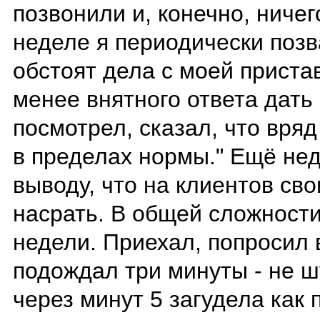
позвонили и, конечно, ниче
неделе я периодически позв
обстоят дела с моей пристав
менее внятного ответа дать 
посмотрел, сказал, что вря
в пределах нормы." Ещё нед
выводу, что на клиентов сво
насрать. В общей сложност
недели. Приехал, попросил в
подождал три минуты - не ш
через минут 5 загудела как 