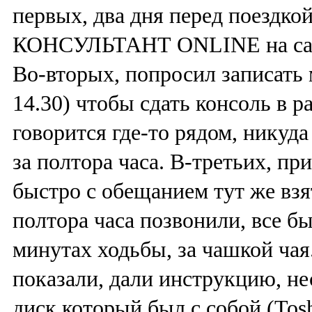
первых, два дня перед поездко
КОНСУЛЬТАНТ ONLINE на сайте
Во-вторых, попросил записать 
14.30) чтобы сдать консоль в 
говорится где-то рядом, никуда
за полтора часа. В-третьих, пр
быстро с обещанием тут же взя
полтора часа позвонили, все бы
минутах ходьбы, за чашкой чая.
показали, дали инструкцию, не
диск который был с собой (Tosh