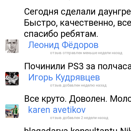
Сегодня сделали даунгрей
Быстро, качественно, все
спасибо ребятам.
Леонид Фёдоров
отзыв отправлен меньше недели назад
Починили PS3 за полчаса
Игорь Кудрявцев
отзыв добавлен неделю назад
Все круто. Доволен. Мол
karen avetikov
отзыв добавлен 2 недели назад