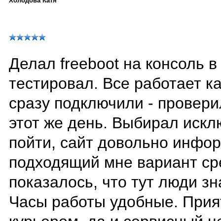
Холодова Катя
Делал freeboot на консоль в
тестировал. Все работает к
сразу подключили - провери
этот же день. Выбирал искл
пойти, сайт довольно инфо
подходящий мне вариант сре
показалось, что тут люди зн
Часы работы удобные. Прия