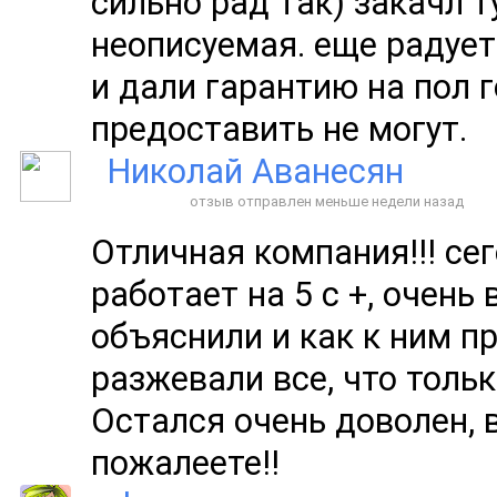
сильно рад так) закачл т
неописуемая. еще радует
и дали гарантию на пол 
предоставить не могут.
Николай Аванесян
отзыв отправлен меньше недели назад
Отличная компания!!! сег
работает на 5 с +, очень
объяснили и как к ним пр
разжевали все, что тол
Остался очень доволен, 
пожалеете!!