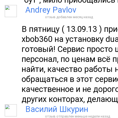
Andrey Pavlov
отзыв добавлен месяц назад
В пятницу ( 13.09.13 ) п
xbob360 на установку dua
готовый! Сервис просто
персонал, по ценам всё 
найти, качество работы 
обращаться в этот серви
качественное и не дорог
других конторах, делающи
Василий Шкурин
отзыв отправлен меньше недели назад