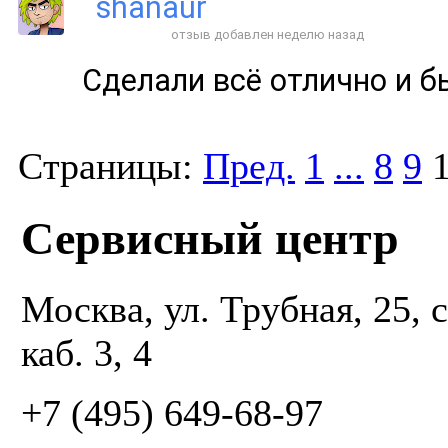
shanaur
отзыв добавлен неделю назад
Сделали всё отлично и бы
Страницы:
Пред.
1
...
8
9
Сервисный центр
Москва, ул. Трубная, 25, с
каб. 3, 4
+7 (495) 649-68-97