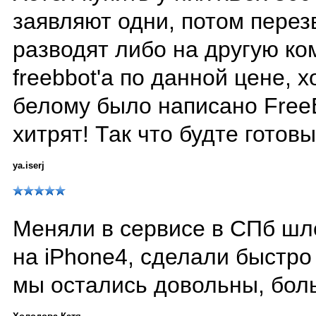
заявляют одни, потом перез
разводят либо на другую ко
freebbot'а по данной цене, 
белому было написано FreeB
хитрят! Так что будте готов
ya.iserj
Меняли в сервисе в СПб шл
на iPhone4, сделали быстро 
мы остались довольны, бол