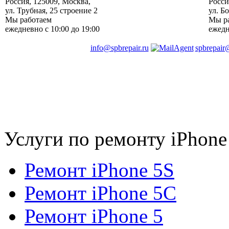
Россия
,
125009
,
Москва
, ‎
Росси
ул. Трубная, 25 строение 2
ул. Б
Мы работаем
Мы р
ежедневно
с 10:00 до 19:00
ежед
info@spbrepair.ru
spbrepair
Услуги по ремонту iPhone
Ремонт iPhone 5S
Ремонт iPhone 5C
Ремонт iPhone 5