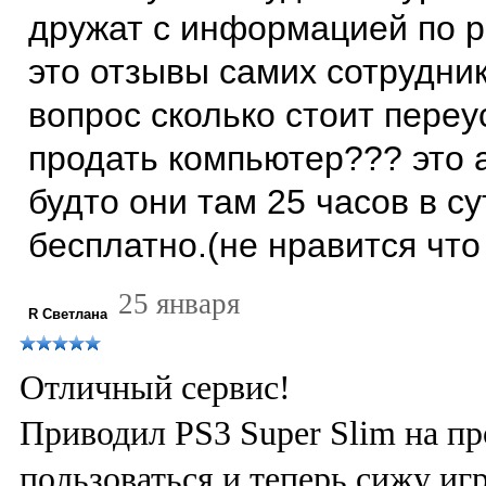
дружат с информацией по 
это отзывы самих сотрудник
вопрос сколько стоит переу
продать компьютер??? это 
будто они там 25 часов в с
бесплатно.(не нравится что
25 января
R Светлана
Отличный сервис!
Приводил PS3 Super Slim на пр
пользоваться и теперь сижу игр