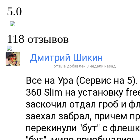
5.0
118 отзывов
Дмитрий Шикин
отзыв добавлен 3 недели назад
Все на Ура (Сервис на 5)
360 Slim на установку fr
заскочил отдал гроб и ф
заехал забрал, причем пр
перекинули "бут" с флеш
"бут", мило приобщались