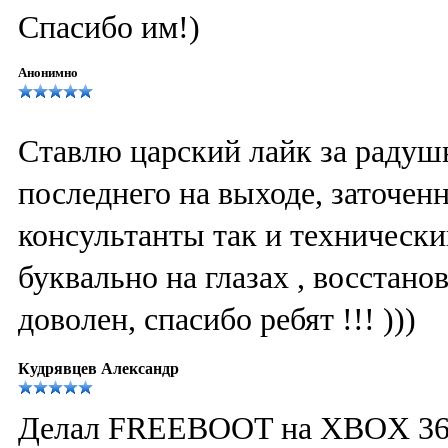
Спасибо им!)
Анонимно
Ставлю царский лайк за радуш
последнего на выходе, заточен
консультанты так и технически
буквально на глазах , восстано
доволен, спасибо ребят !!! )))
Кудрявцев Александр
Делал FREEBOOT на XBOX 360 п