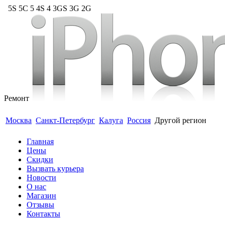
5S 5C 5 4S 4 3GS 3G 2G
Ремонт
Гарантия 6 месяцев. Модульный ремонт до 40 мину
Москва
Санкт-Петербург
Калуга
Россия
Другой регион
Главная
Цены
Скидки
Вызвать курьера
Новости
О нас
Магазин
Отзывы
Контакты