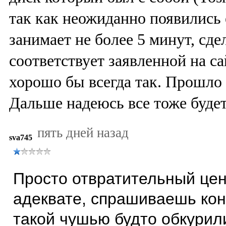
так как неожиданно появились 
занимает не более 5 минут, сде
соответствует заявленной на с
хорошо бы всегда так. Прошло 
Дальше надеюсь все тоже буде
пять дней назад
sva745
Просто отвратительный цент
адеквате, спрашиваешь кон
такой чушью будто обкурил