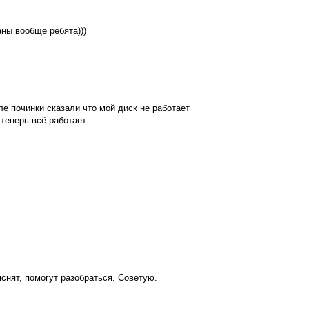
аны вообще ребята)))
ле починки сказали что мой диск не работает
 теперь всё работает
яснят, помогут разобраться. Советую.