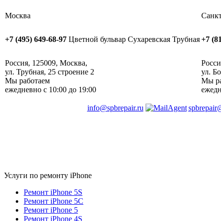
Москва
Санкт
+7 (495) 649-68-97
Цветной бульвар
Сухаревская
Трубная
+7 (8
Россия
,
125009
,
Москва
, ‎
Росси
ул. Трубная, 25 строение 2
ул. Б
Мы работаем
Мы р
ежедневно
с 10:00 до 19:00
ежед
info@spbrepair.ru
spbrepair
Услуги по ремонту iPhone
Ремонт iPhone 5S
Ремонт iPhone 5C
Ремонт iPhone 5
Ремонт iPhone 4S