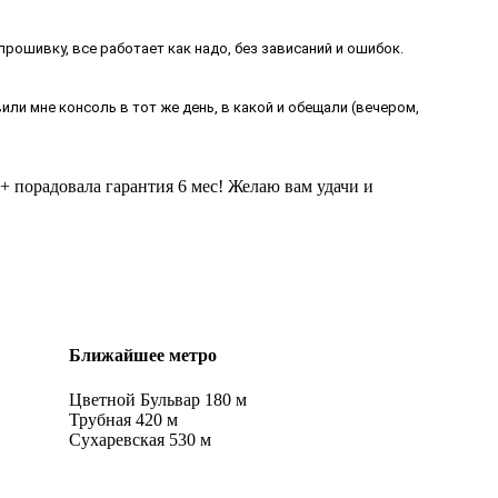
 прошивку, все работает как надо, без зависаний и ошибок.
ли мне консоль в тот же день, в какой и обещали (вечером,
+ порадовала гарантия 6 мес! Желаю вам удачи и
Ближайшее метро
Цветной Бульвар
180 м
Трубная
420 м
Сухаревская
530 м