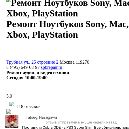
Ремонт Ноутбуков Sony, Mac, 
Xbox, PlayStation
Трубная ул., 25 строение 2
Москва 119270
8 (495) 649-68-97
spbrepair.ru
Ремонт аудио- и видеотехники
Сегодня 10:00-19:00
5.0
118 отзывов
Tatsugi Hasegawa
отзыв отправлен меньше недели назад
Поставили Cobra ODE на PS3 Super Slim. Всё объяснили, пок