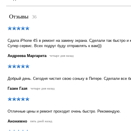
Отзывы
36
Сдала iPhone 4S в ремонт на замену экрана. Сделали так быстро и 
Супер сервис. Всех подруг буду отправлять к вам)))
Андреева Маргарита
четыре дня назад
Добрый день. Сегодня чистил свою соньку в Питере. Сделали все б
Газин Газя
четыре дня назад
Отличные цены и ремонт проходит очень быстро. Рекомендую.
Анонимно
пять дней назад