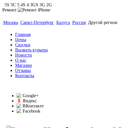
5S 5C 5 4S 4 3GS 3G 2G
Ремонт
Гарантия 6 месяцев. Модульный ремонт до 40 мину
Москва
Санкт-Петербург
Калуга
Россия
Другой регион
Главная
Цены
Скидки
Вызвать курьера
Новости
О нас
Магазин
Отзывы
Контакты
Google+
Яндекс
ВКонтакте
Facebook