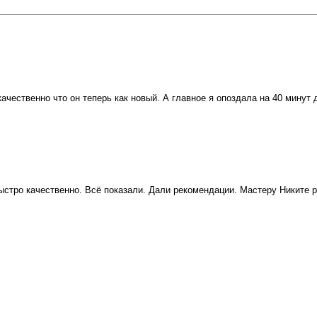
качественно что он теперь как новый. А главное я опоздала на 40 минут
ыстро качественно. Всё показали. Дали рекомендации. Мастеру Никите р