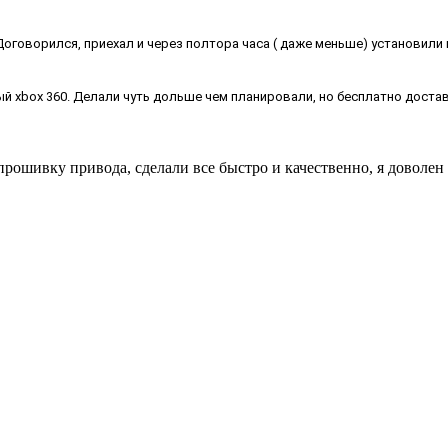
! Договорился, приехал и через полтора часа ( даже меньше) установили
й xbox 360. Делали чуть дольше чем планировали, но бесплатно достави
рошивку привода, сделали все быстро и качественно, я доволен 