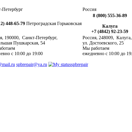
-Петербург
Россия
8 (800) 555-36-89
12) 448-65-79
Петроградская
Горьковская
Калуга
+7 (4842) 92-23-59
я
,
190000
, ‎
Санкт-Петербург
,
Россия
,
248009
, ‎
Калуга
,
ольшая Пушкарская, 54
ул. Достоевского, 25
аботаем
Мы работаем
невно
с 10:00 до 19:00
ежедневно
с 10:00 до 19
@mail.ru
spbrepair@ya.ru
spbrepair