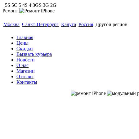
5S 5C 5 4S 4 3GS 3G 2G
Ремонт
Гарантия 6 месяцев. Модульный ремонт до 40 мину
Москва
Санкт-Петербург
Калуга
Россия
Другой регион
Главная
Цены
Скидки
Вызвать курьера
Новости
О нас
Магазин
Отзывы
Контакты