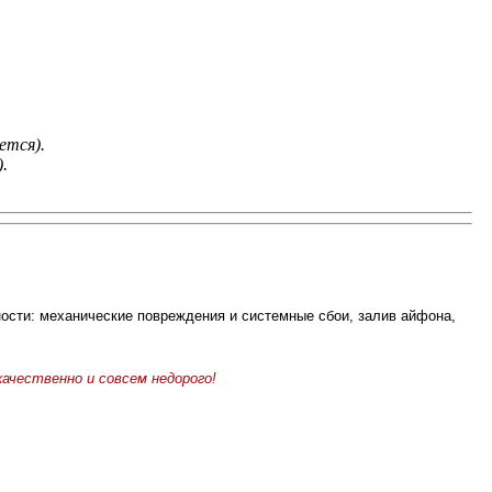
ется).
.
сти: механические повреждения и системные сбои, залив айфона,
ачественно и совсем недорого!