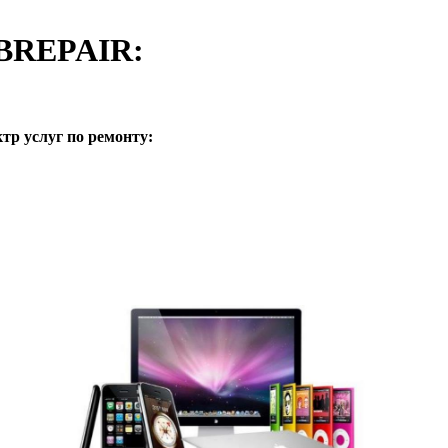
PBREPAIR:
р услуг по ремонту: