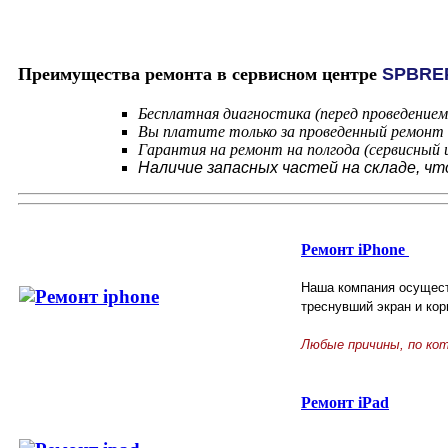
Преимущества ремонта в сервисном центре
SPBRE
Бесплатная диагностика (перед проведение
Вы платите только за проведенный ремонт (
Гарантия на ремонт на полгода (сервисный
Наличие запасных частей на складе, ч
Ремонт iPhone
Наша компания осущест
треснувший экран и кор
Любые причины, по ко
Ремонт iPad