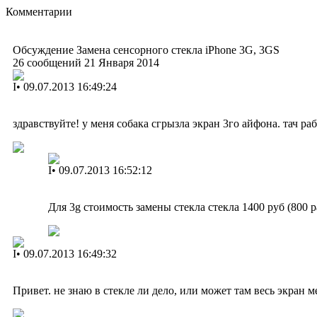
Комментарии
Обсуждение Замена сенсорного стекла iPhone 3G, 3GS
26 сообщений 21 Января 2014
I
•
09.07.2013 16:49:24
здравствуйте! у меня собака сгрызла экран 3го айфона. тач раб
I
•
09.07.2013 16:52:12
Для 3g стоимость замены стекла стекла 1400 руб (800 ра
I
•
09.07.2013 16:49:32
Привет. не знаю в стекле ли дело, или может там весь экран м