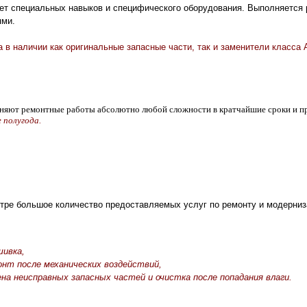
ует специальных навыков и специфического оборудования. Выполняется 
ями.
 в наличии как оригинальные запасные части, так и заменители класса 
няют ремонтные работы абсолютно любой сложности в кратчайшие сроки и 
е полугода.
тре большое количество предоставляемых услуг по ремонту и модерниз
шивка,
онт после механических воздействий,
ена неисправных запасных частей и очистка после попадания влаги.