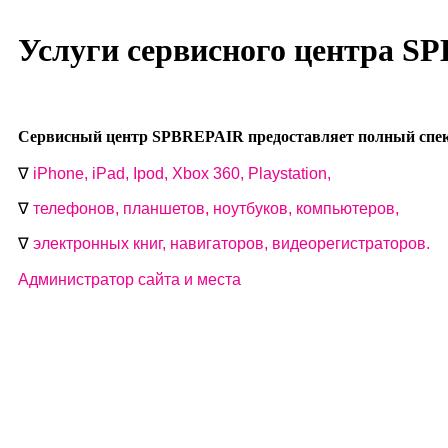
Услуги сервисного центра S
Сервисный центр SPBREPAIR предоставляет полный спект
∇
i
Phone, iPad, Ipod, Xbox 360, Playstation,
∇
телефонов, планшетов, ноутбуков, компьютеров,
∇
электронных книг, навигаторов, видеорегистраторов.
Администратор сайта и места