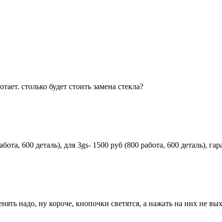
отает. столько будет стоить замена стекла?
бота, 600 деталь), для 3gs- 1500 руб (800 работа, 600 деталь), г
енять надо, ну короче, кнопочки светятся, а нажать на них не вы