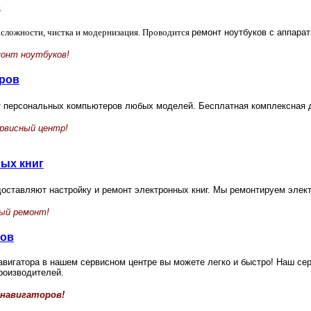
в
сложности, чистка и модернизация. Проводится
ремонт ноутбуков с аппара
онт ноутбуков!
ров
т персональных компьютеров любых моделей.
Бесплатная комплексная 
рвисный центр!
ых книг
оставляют настройку и ремонт электронных книг.
Мы ремонтируем элект
ный ремонт!
ров
вигатора в нашем сервисном центре вы можете легко и быстро! Наш сер
роизводителей.
навигаторов!