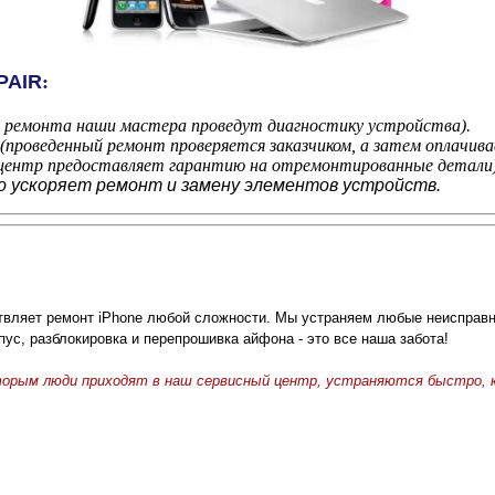
PAIR
:
м ремонта наши мастера проведут диагностику устройства).
проведенный ремонт проверяется заказчиком, а затем оплачива
 центр предоставляет гарантию на отремонтированные детали)
то ускоряет ремонт и замену элементов устройств.
вляет ремонт iPhone любой сложности. Мы устраняем любые неисправно
пус, разблокировка и перепрошивка айфона - это все наша забота!
торым люди приходят в наш сервисный центр, устраняются быстро, к