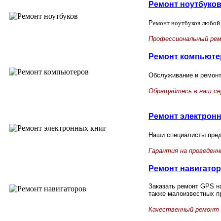
Ремонт ноутбуко
Р
емонт ноутбуков любой 
Профессиональный рем
Ремонт компьюте
Обслуживание и ремон
Обращайтесь в наш се
Ремонт электронн
Наши специалисты пред
Гарантия на проведен
Ремонт навигато
Заказать ремонт GPS на
также малоизвестных п
Качественный ремонт