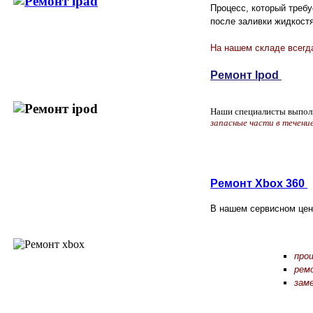
Процесс, который треб
после заливки жидкост
На нашем складе всегда
Ремонт Ipod
Наши специалисты выпол
запасные части в течени
Ремонт Xbox 360
В нашем сервисном цен
про
рем
зам