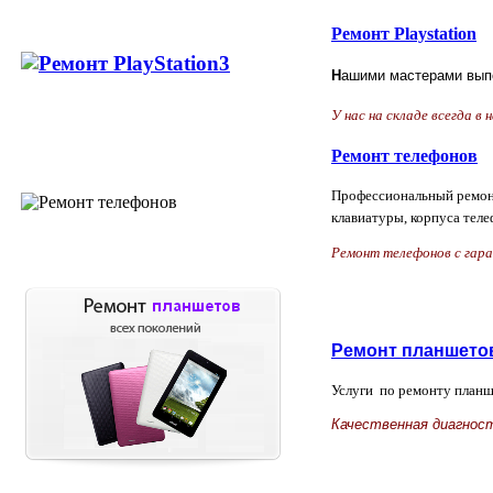
Ремонт Playstation
Н
ашими мастерами выпо
У нас на складе всегда в
Ремонт телефонов
Профессиональный ремонт
клавиатуры, корпуса теле
Ремонт телефонов с гар
Ремонт планшето
Услуги по ремонту планш
Качественная диагнос