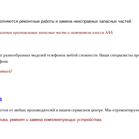
лняются ремонтные работы и замена неисправных запасных частей.
 наличии оригинальные запасные части и заменители класса ААА.
 разнообразных моделей телефонов любой сложности. Наши специалисты пров
фона.
антией!
в
етов от любых производителей в нашем сервисном центре. Мы отремонтируе
тика, ремонт и замена комплектующих устройства.