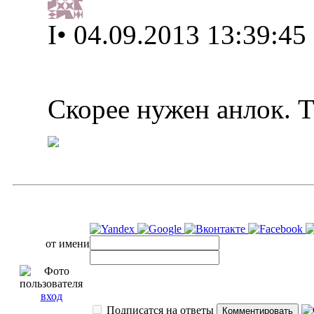
I
•
04.09.2013 13:39:45
Скорее нужен анлок. 
от имени
вход
Подписатся на ответы