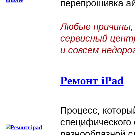
перепрошивка ай
Любые причины,
сервисный цент
и совсем недоро
Ремонт iPad
Процесс, которы
специфического 
разнообразной с