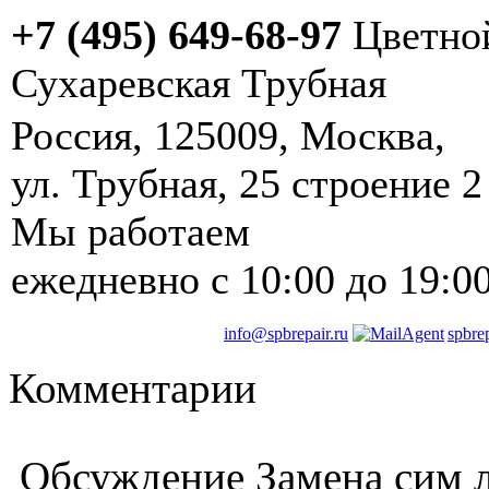
+7 (495) 649-68-97
Цветно
Сухаревская
Трубная
Россия
,
125009
,
Москва
, ‎
ул. Трубная, 25 строение 2
Мы работаем
ежедневно
с 10:00 до 19:0
info@spbrepair.ru
spbre
Комментарии
Обсуждение Замена сим л