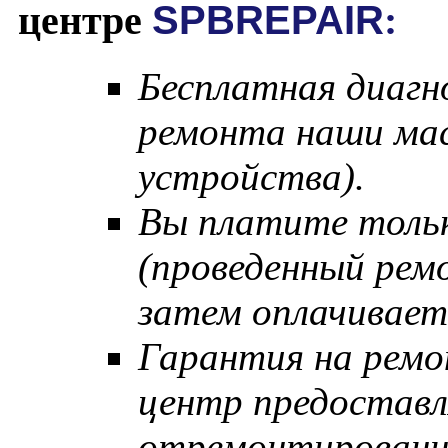
центре
SPBREPAIR
:
Бесплатная диагн
ремонта наши мас
устройства).
Вы платите тольк
(проведенный рем
затем оплачивает
Гарантия на ремо
центр предостав
отремонтированн