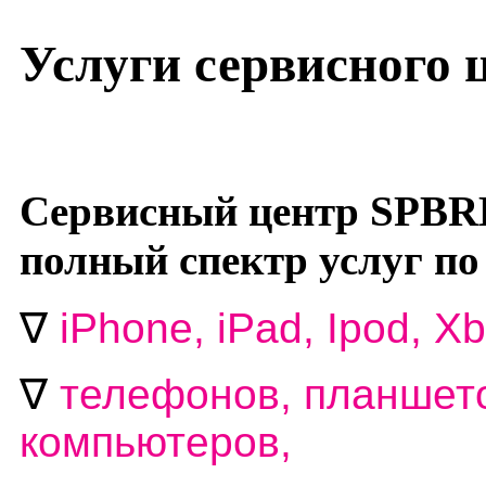
Услуги сервисного
Сервисный центр SPBR
полный спектр услуг по
∇
i
Phone, iPad, Ipod, Xb
∇
телефонов, планшето
компьютеров,