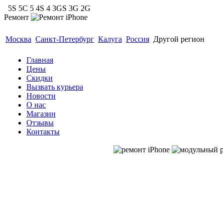
5S 5C 5 4S 4 3GS 3G 2G
Ремонт
Гарантия 6 месяцев. Модульный ремонт до 40 мину
Москва
Санкт-Петербург
Калуга
Россия
Другой регион
Главная
Цены
Скидки
Вызвать курьера
Новости
О нас
Магазин
Отзывы
Контакты