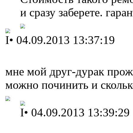
и сразу заберете. гара
I
•
04.09.2013 13:37:19
мне мой друг-дурак проже
можно починить и скольк
I
•
04.09.2013 13:39:29