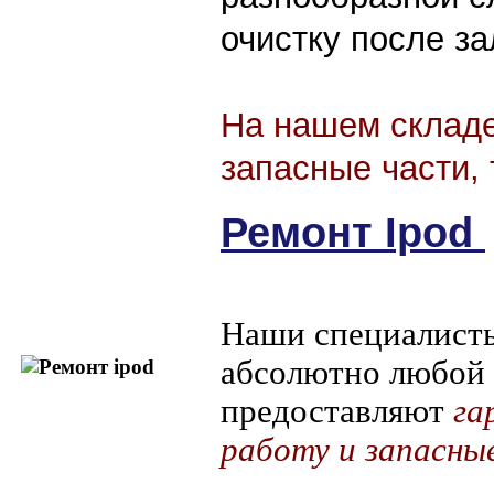
очистку после з
На нашем складе
запасные части, 
Ремонт Ipod
Наши специалист
абсолютно любой 
предоставляют
га
работу и запасны