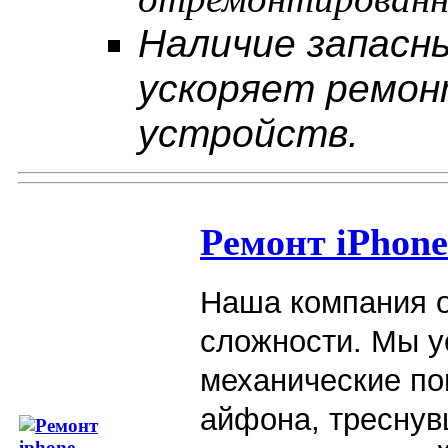
Наличие запасны
ускоряет ремон
устройств.
Ремонт iPhon
Наша компания о
сложности. Мы у
механические по
айфона, треснув