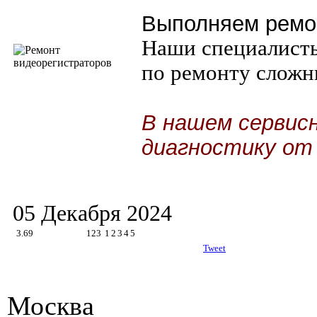
Выполняем ремон
Наши специалист
по ремонту сложн
В нашем сервис
диагностику от
05 Декабря 2024
3.69
123
1
2
3
4
5
Tweet
Москва