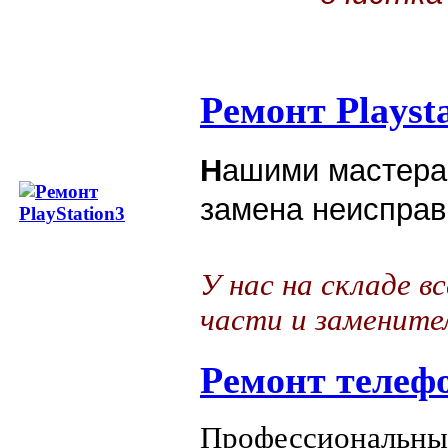
Ремонт Playst
Н
ашими мастера
замена неисправ
У нас на складе в
части и замените
Ремонт телеф
Профессиональны