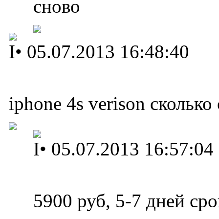
сново
I
•
05.07.2013 16:48:40
iphone 4s verison сколько
I
•
05.07.2013 16:57:04
5900 руб, 5-7 дней ср