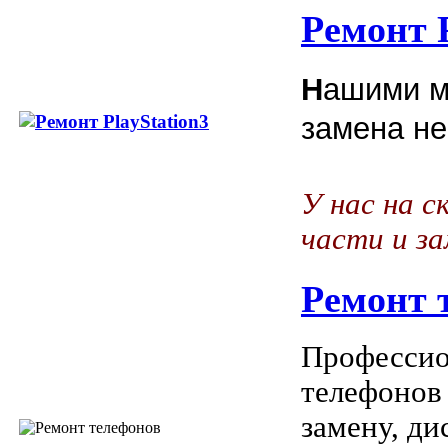
Ремонт P
Н
ашими м
замена не
У нас на с
части и з
Ремонт 
Профессио
телефонов
замену, ди