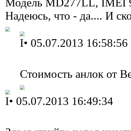
Модель MD277LL, IMEI 99
Надеюсь, что - да.... И с
I
•
05.07.2013 16:58:56
Стоимость анлок от Ве
I
•
05.07.2013 16:49:34