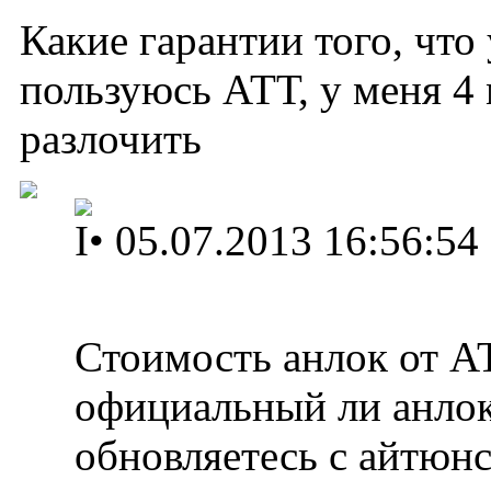
Какие гарантии того, что
пользуюсь АТТ, у меня 4
разлочить
I
•
05.07.2013 16:56:54
Стоимость анлок от А
официальный ли анлок
обновляетесь с айтюнс