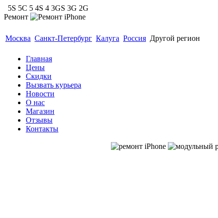
5S 5C 5 4S 4 3GS 3G 2G
Ремонт
Гарантия 6 месяцев. Модульный ремонт до 40 мину
Москва
Санкт-Петербург
Калуга
Россия
Другой регион
Главная
Цены
Скидки
Вызвать курьера
Новости
О нас
Магазин
Отзывы
Контакты