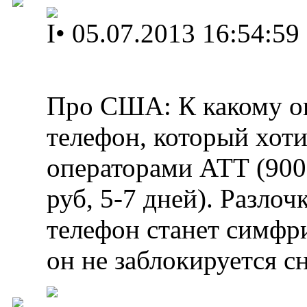
I
•
05.07.2013 16:54:59
Про США: К какому оп
телефон, который хот
операторами АТТ (900 
руб, 5-7 дней). Разлоч
телефон станет симфр
он не заблокируется с