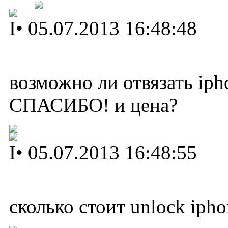
I
•
05.07.2013 16:48:48
возможно ли отвязать iph
СПАСИБО! и цена?
I
•
05.07.2013 16:48:55
сколько стоит unlock ipho