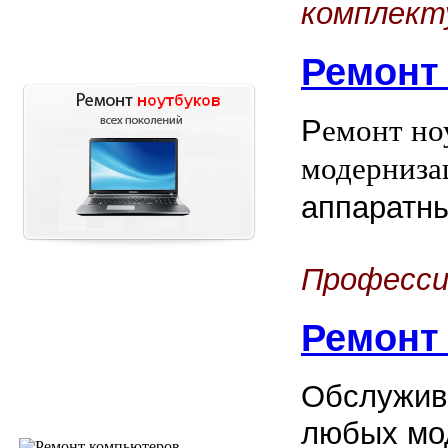
комплект
Ремонт
Р
емонт но
модерниза
аппаратн
Професси
Ремонт
Обслужив
любых мо