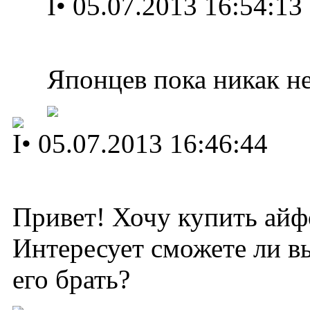
I
•
05.07.2013 16:54:13
Японцев пока никак не
I
•
05.07.2013 16:46:44
Привет! Хочу купить айф
Интересует сможете ли вы
его брать?