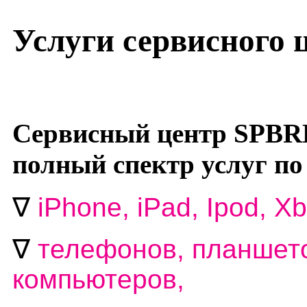
Услуги сервисного
Сервисный центр SPBR
полный спектр услуг по
∇
i
Phone, iPad, Ipod, Xb
∇
телефонов, планшето
компьютеров,