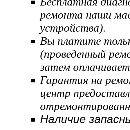
Бесплатная диагн
ремонта наши мас
устройства).
Вы платите тольк
(проведенный рем
затем оплачивает
Гарантия на ремо
центр предостав
отремонтированн
Наличие запасны