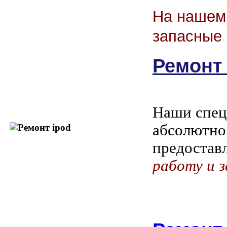
На нашем 
запасные 
Ремонт 
Наши спец
абсолютно
предостав
работу и з