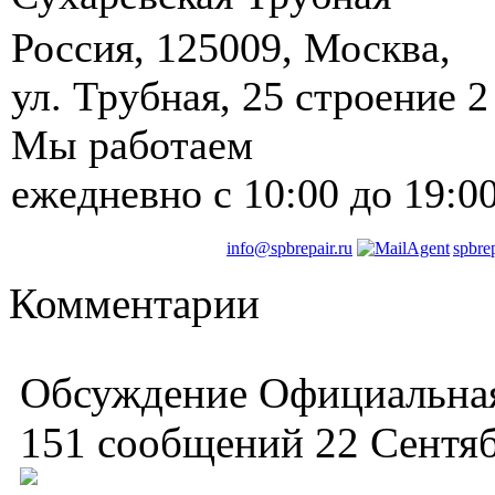
Россия
,
125009
,
Москва
, ‎
ул. Трубная, 25 строение 2
Мы работаем
ежедневно
с 10:00 до 19:0
info@spbrepair.ru
spbre
Комментарии
Обсуждение Официальная
151 сообщений 22 Сентя