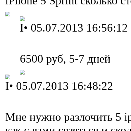
iPhone 5 Sprint сколько с
I
•
05.07.2013 16:56:12
6500 руб, 5-7 дней
I
•
05.07.2013 16:48:22
Мне нужно разлочить 5 i
как с вами свзяться и ско