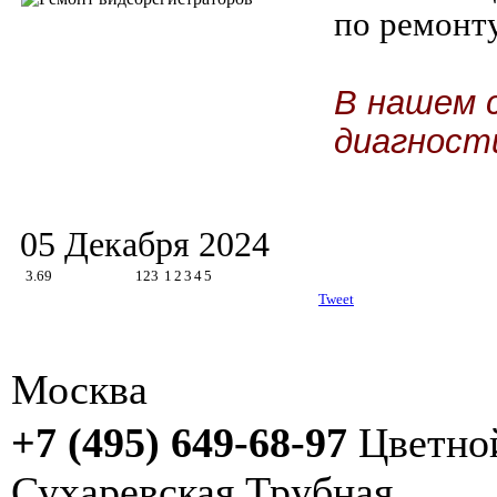
по ремонт
В нашем 
диагност
05 Декабря 2024
3.69
123
1
2
3
4
5
Tweet
Москва
+7 (495) 649-68-97
Цветно
Сухаревская
Трубная