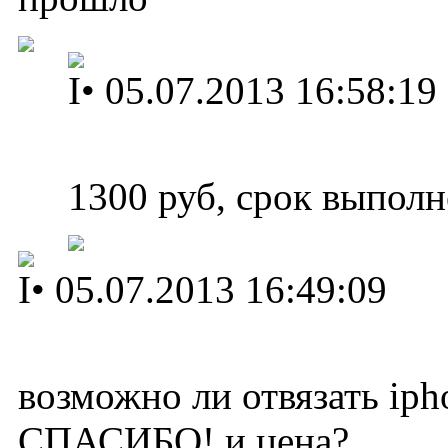
I
•
05.07.2013 16:58:19
1300 руб, срок выполн
I
•
05.07.2013 16:49:09
возможно ли отвязать iph
СПАСИБО! и цена?