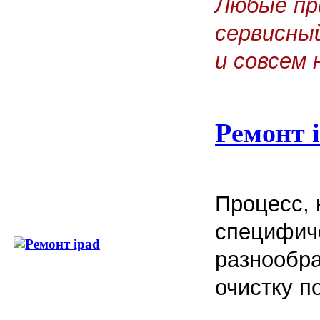
Любые пр
сервисны
и совсем 
Ремонт 
Процесс, 
специфич
разнообра
очистку п